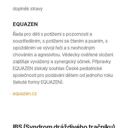
doplněk stravy
EQUAZEN
Řada pro děti s potížemi s pozorností a
soustředěním, s potížemi se čtením a psaním, s
opožděním ve vývoji řeči a s nevhodným
chováním a agresivitou. Vědecky ověřené složení
zajišťuje vyvážený a synergický účinek. Přípravky
EQUAZEN získaly souhlas České pediatrické
společnosti pro podávání dětem od jednoho roku
(tekuté formy EQUAZEN).
equazen.cz
IBS (Syndrom dráždivého tračníku)