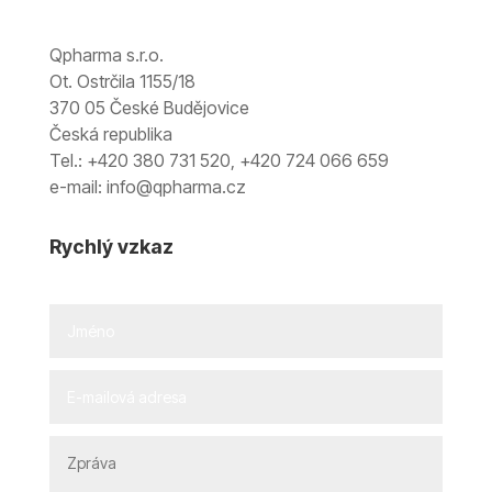
Qpharma s.r.o.
Ot. Ostrčila 1155/18
370 05 České Budějovice
Česká republika
Tel.: +420 380 731 520, +420 724 066 659
e-mail: info@qpharma.cz
Rychlý vzkaz