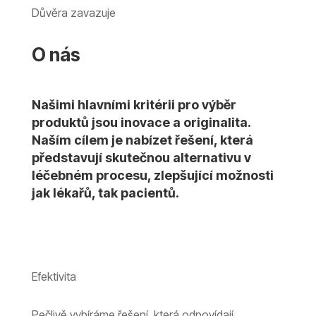
Důvěra zavazuje
O nás
Našimi hlavními kritérii pro výběr
produktů jsou inovace a originalita.
Naším cílem je nabízet řešení, která
představují skutečnou alternativu v
léčebném procesu, zlepšující možnosti
jak lékařů, tak pacientů.
Efektivita
Pečlivě vybíráme řešení, která odpovídají