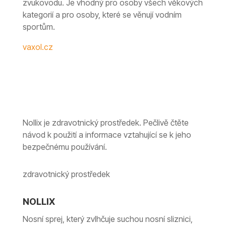
zvukovodu. Je vhodný pro osoby všech věkových
kategorií a pro osoby, které se věnují vodním
sportům.
vaxol.cz
Nollix je zdravotnický prostředek. Pečlivě čtěte
návod k použití a informace vztahující se k jeho
bezpečnému používání.
zdravotnický prostředek
NOLLIX
Nosní sprej, který zvlhčuje suchou nosní sliznici,