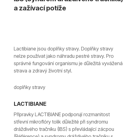
a zažívací potíže
Lactibiane jsou doplňky stravy. Doplňky stravy
nelze používat jako náhradu pestré stravy. Pro
správné fungování organismu je důležitá vyvážená
strava a zdravý životní styl.
doplňky stravy
LACTIBIANE
Přípravky LACTIBIANE podporují rozmanitost
střevní mikroflóry tolik důležité při syndromu
dráždivého tračníku (IBS) s převládající zácpou
(Référence) a syndromu dráždivého tračníku s