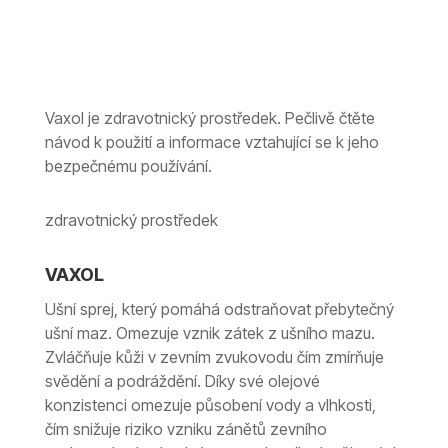
Vaxol je zdravotnický prostředek. Pečlivě čtěte
návod k použití a informace vztahující se k jeho
bezpečnému používání.
zdravotnický prostředek
VAXOL
Ušní sprej, který pomáhá odstraňovat přebytečný
ušní maz. Omezuje vznik zátek z ušního mazu.
Zvláčňuje kůži v zevním zvukovodu čím zmírňuje
svědění a podráždění. Díky své olejové
konzistenci omezuje působení vody a vlhkosti,
čím snižuje riziko vzniku zánětů zevního