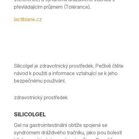
převládajícím průjmem (Tolérance).
lactibiane.cz
Silicolgel je zdravotnický prostředek. Pečlivě čtěte
návod k použití a informace vztahující se k jeho
bezpečnému používání.
zdravotnický prostředek
SILICOLGEL
Gel na gastrointestinální obtíže spojené se
syndromem dráždivého tračníku, jako jsou bolesti