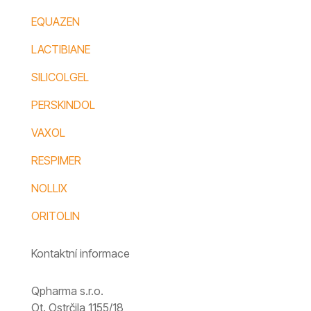
EQUAZEN
LACTIBIANE
SILICOLGEL
PERSKINDOL
VAXOL
RESPIMER
NOLLIX
ORITOLIN
Kontaktní informace
Qpharma s.r.o.
Ot. Ostrčila 1155/18