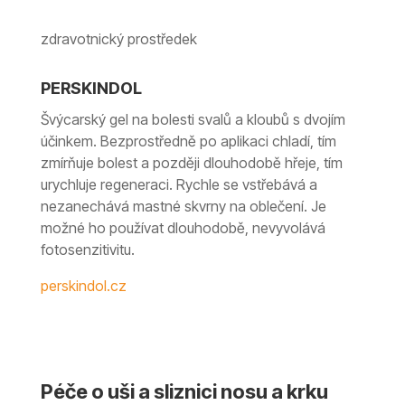
zdravotnický prostředek
PERSKINDOL
Švýcarský gel na bolesti svalů a kloubů s dvojím
účinkem. Bezprostředně po aplikaci chladí, tím
zmírňuje bolest a později dlouhodobě hřeje, tím
urychluje regeneraci. Rychle se vstřebává a
nezanechává mastné skvrny na oblečení. Je
možné ho používat dlouhodobě, nevyvolává
fotosenzitivitu.
perskindol.cz
Péče o uši a sliznici nosu a krku